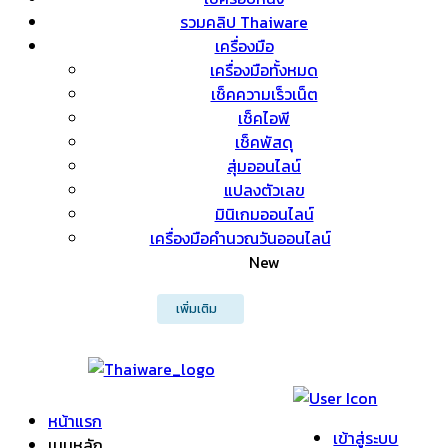
รวมคลิป Thaiware
เครื่องมือ
เครื่องมือทั้งหมด
เช็คความเร็วเน็ต
เช็คไอพี
เช็คพัสดุ
สุ่มออนไลน์
แปลงตัวเลข
มินิเกมออนไลน์
เครื่องมือคำนวณวันออนไลน์
New
เพิ่มเติม
หน้าแรก
เข้าสู่ระบบ
เมนูหลัก